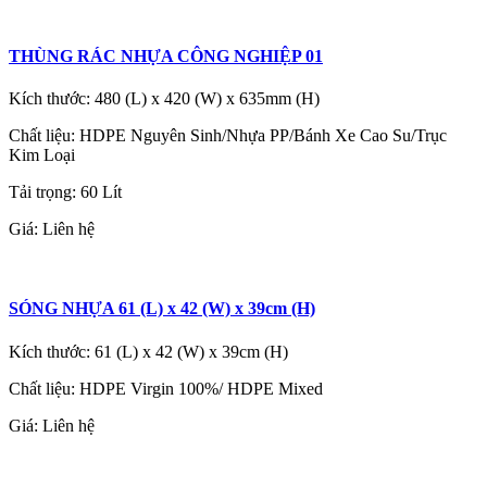
THÙNG RÁC NHỰA CÔNG NGHIỆP 01
Kích thước: 480 (L) x 420 (W) x 635mm (H)
Chất liệu: HDPE Nguyên Sinh/Nhựa PP/Bánh Xe Cao Su/Trục
Kim Loại
Tải trọng: 60 Lít
Giá:
Liên hệ
SÓNG NHỰA 61 (L) x 42 (W) x 39cm (H)
Kích thước: 61 (L) x 42 (W) x 39cm (H)
Chất liệu: HDPE Virgin 100%/ HDPE Mixed
Giá:
Liên hệ