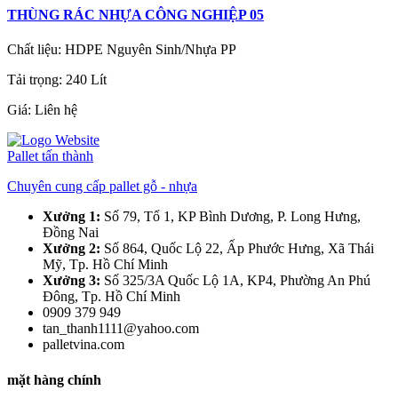
THÙNG RÁC NHỰA CÔNG NGHIỆP 05
Chất liệu: HDPE Nguyên Sinh/Nhựa PP
Tải trọng: 240 Lít
Giá:
Liên hệ
Pallet tấn thành
Chuyên cung cấp pallet gỗ - nhựa
Xưởng 1:
Số 79, Tổ 1, KP Bình Dương, P. Long Hưng,
Đồng Nai
Xưởng 2:
Số 864, Quốc Lộ 22, Ấp Phước Hưng, Xã Thái
Mỹ, Tp. Hồ Chí Minh
Xưởng 3:
Số 325/3A Quốc Lộ 1A, KP4, Phường An Phú
Đông, Tp. Hồ Chí Minh
0909 379 949
tan_thanh1111@yahoo.com
palletvina.com
mặt hàng chính