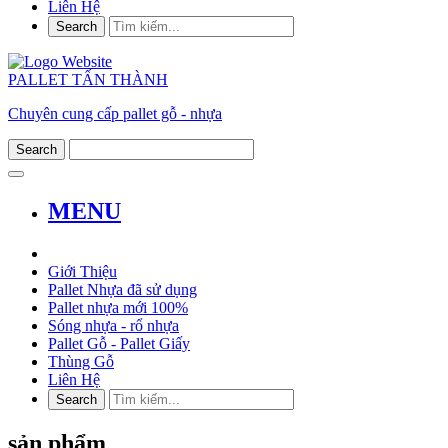
Liên Hệ
PALLET TẤN THÀNH
Chuyên cung cấp pallet gỗ - nhựa
MENU
Giới Thiệu
Pallet Nhựa đã sử dụng
Pallet nhựa mới 100%
Sóng nhựa - rổ nhựa
Pallet Gỗ - Pallet Giấy
Thùng Gỗ
Liên Hệ
sản phẩm