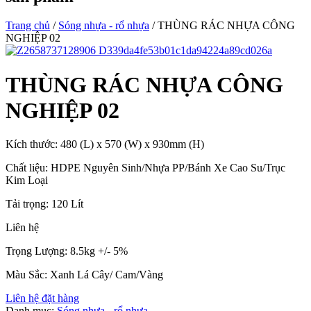
Trang chủ
/
Sóng nhựa - rổ nhựa
/ THÙNG RÁC NHỰA CÔNG
NGHIỆP 02
THÙNG RÁC NHỰA CÔNG
NGHIỆP 02
Kích thước: 480 (L) x 570 (W) x 930mm (H)
Chất liệu: HDPE Nguyên Sinh/Nhựa PP/Bánh Xe Cao Su/Trục
Kim Loại
Tải trọng: 120 Lít
Liên hệ
Trọng Lượng: 8.5kg +/- 5%
Màu Sắc: Xanh Lá Cây/ Cam/Vàng
Liên hệ đặt hàng
Danh mục:
Sóng nhựa - rổ nhựa