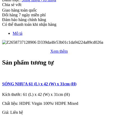
Chia sẻ với:
Giao hàng toàn quốc
Đổi hàng 7 ngày miền phí
Đảm bảo hàng chính hãng
Có thể thanh toán khi nhận hàng
Mô tả
Xem thêm
Sản phẩm tương tự
SÓNG NHỰA 61 (L) x 42 (W) x 31cm (H)
Kích thước: 61 (L) x 42 (W) x 31cm (H)
Chất liệu: HDPE Virgin 100%/ HDPE Mixed
Giá:
Liên hệ