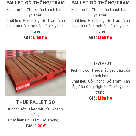
PALLET GỖ THÔNG/TRÀM
PALLET GỖ THÔNG/TRÀM
Kích thước: Theo mẫu khách hàng
Kích thước: Theo mẫu khách hàng
yêu cầu
yêu cầu
Chất liệu: Gỗ Thông, Gỗ Tràm, Ván
Chất liệu: Gỗ Thông, Gỗ Tràm, Ván
Ép, Dầu Công Nghiệp đã xử lý hun
Ép, Dầu Công Nghiệp đã xử lý hun
trùng
trùng
Giá:
Liên hệ
Giá:
Liên hệ
TT-WP-01
Kích thước: Theo mẫu yêu cầu của
khách hàng
Chất liệu: Gỗ Thông, Gỗ Tràm, Ván
Ép, Dầu Công Nghiệp đã xử lý hun
trùng.
Giá:
Liên hệ
THUÊ PALLET GỖ
Kích thước: Theo yêu cầu khách
hàng
Chất liệu: Gỗ Tràm, Gỗ Thông, ...
Giá:
190
₫