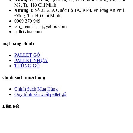
Mỹ, Tp. Hồ Chí Minh
Xưởng 3:
Số 325/3A Quốc Lộ 1A, KP4, Phường An Phú
Đông, Tp. Hồ Chí Minh
0909 379 949
tan_thanh1111@yahoo.com
palletvina.com
mặt hàng chính
PALLET GỖ
PALLET NHỰA
THÙNG GỖ
chính sách mua hàng
Chính Sách Mua Hàng
Quy trình sản xuất pallet gỗ
Liên kết