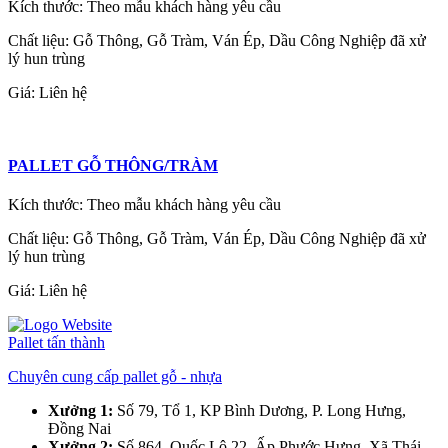
Kích thước: Theo mẫu khách hàng yêu cầu
Chất liệu: Gỗ Thông, Gỗ Tràm, Ván Ép, Dầu Công Nghiệp đã xử
lý hun trùng
Giá:
Liên hệ
PALLET GỖ THÔNG/TRÀM
Kích thước: Theo mẫu khách hàng yêu cầu
Chất liệu: Gỗ Thông, Gỗ Tràm, Ván Ép, Dầu Công Nghiệp đã xử
lý hun trùng
Giá:
Liên hệ
Pallet tấn thành
Chuyên cung cấp pallet gỗ - nhựa
Xưởng 1:
Số 79, Tổ 1, KP Bình Dương, P. Long Hưng,
Đồng Nai
Xưởng 2:
Số 864, Quốc Lộ 22, Ấp Phước Hưng, Xã Thái