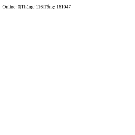
Online: 0
|
Tháng: 116
|
Tổng: 161047