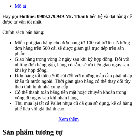
Mô tả
Hãy gọi
Hotline: 0909.379.949-Mr. Thành
liên hệ và đặt hàng để
được tư vấn tốt nhất.
Chính sách bán hàng:
Miễn phí giao hàng cho đơn hàng từ 100 cái trở lên. Những
đơn hàng trên 500 cái sẽ được giảm giá trực tiếp trên sản
phẩm.
Giao hàng trong vòng 2 ngày sau khi ký hợp đồng. Đối với
những đơn hàng gấp, hàng có sẵn, sẽ ưu tiên giao ngay sau
khi ký hợp đồng.
Đơn hàng tối thiểu 500 cái đối với những mẫu cần phải nhập
khẩu từ nước ngoài. Thời gian giao hàng có thể thay đổi tùy
theo tình hình nhà cung cấp.
Có thể thanh toán bằng tiền mặt hoặc chuyển khoản trong
vòng 30 ngày sau khi nhận hàng.
Thu mua lại tất cả Pallet nhựa cũ đã qua sử dụng, kể cả hàng
phế liệu với giá thành cao.
Xem thêm
Sản phẩm tương tự