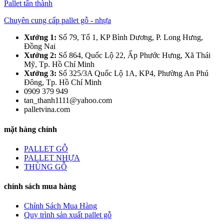
Pallet tấn thành
Chuyên cung cấp pallet gỗ - nhựa
Xưởng 1:
Số 79, Tổ 1, KP Bình Dương, P. Long Hưng,
Đồng Nai
Xưởng 2:
Số 864, Quốc Lộ 22, Ấp Phước Hưng, Xã Thái
Mỹ, Tp. Hồ Chí Minh
Xưởng 3:
Số 325/3A Quốc Lộ 1A, KP4, Phường An Phú
Đông, Tp. Hồ Chí Minh
0909 379 949
tan_thanh1111@yahoo.com
palletvina.com
mặt hàng chính
PALLET GỖ
PALLET NHỰA
THÙNG GỖ
chính sách mua hàng
Chính Sách Mua Hàng
Quy trình sản xuất pallet gỗ