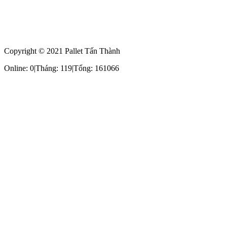
Copyright © 2021 Pallet Tấn Thành
Online: 0
|
Tháng: 119
|
Tổng: 161066