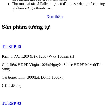
Thu mua lại tất cả Pallet nhựa cũ đã qua sử dụng, kể cả hàng
phế liệu với giá thành cao.
Xem thêm
Sản phẩm tương tự
TT-RPP-15
Kích thước: 1200 (L) x 1200 (W) x 150mm (H)
Chất liệu: HDPE Virgin 100%(Nguyên Sinh)/ HDPE Mixed(Tái
Sinh)
Tải trọng: Tĩnh: 3000kg. Động: 1000kg
Giá:
Liên hệ
TT-RPP-03