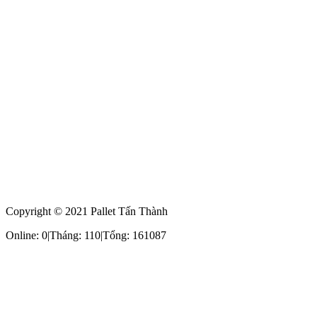
Copyright © 2021 Pallet Tấn Thành
Online: 0
|
Tháng: 110
|
Tổng: 161087