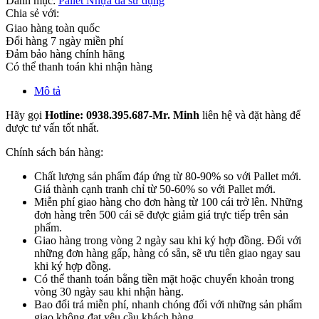
Danh mục:
Pallet Nhựa đã sử dụng
Chia sẻ với:
Giao hàng toàn quốc
Đổi hàng 7 ngày miền phí
Đảm bảo hàng chính hãng
Có thể thanh toán khi nhận hàng
Mô tả
Hãy gọi
Hotline: 0938.395.687-Mr. Minh
liên hệ và đặt hàng để
được tư vấn tốt nhất.
Chính sách bán hàng:
Chất lượng sản phẩm đáp ứng từ 80-90% so với Pallet mới.
Giá thành cạnh tranh chỉ từ 50-60% so với Pallet mới.
Miễn phí giao hàng cho đơn hàng từ 100 cái trở lên. Những
đơn hàng trên 500 cái sẽ được giảm giá trực tiếp trên sản
phẩm.
Giao hàng trong vòng 2 ngày sau khi ký hợp đồng. Đối với
những đơn hàng gấp, hàng có sẵn, sẽ ưu tiên giao ngay sau
khi ký hợp đồng.
Có thể thanh toán bằng tiền mặt hoặc chuyển khoản trong
vòng 30 ngày sau khi nhận hàng.
Bao đổi trả miễn phí, nhanh chóng đối với những sản phẩm
giao không đạt yêu cầu khách hàng.