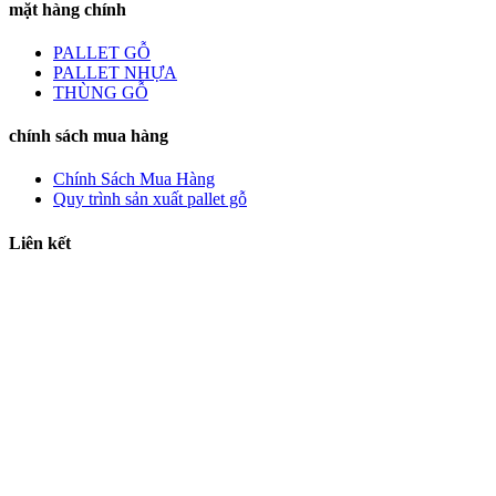
mặt hàng chính
PALLET GỖ
PALLET NHỰA
THÙNG GỖ
chính sách mua hàng
Chính Sách Mua Hàng
Quy trình sản xuất pallet gỗ
Liên kết