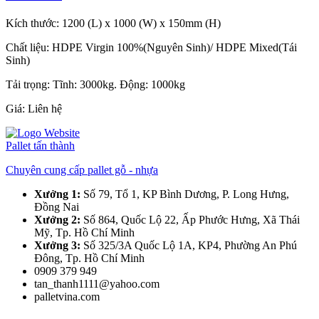
Kích thước: 1200 (L) x 1000 (W) x 150mm (H)
Chất liệu: HDPE Virgin 100%(Nguyên Sinh)/ HDPE Mixed(Tái
Sinh)
Tải trọng: Tĩnh: 3000kg. Động: 1000kg
Giá:
Liên hệ
Pallet tấn thành
Chuyên cung cấp pallet gỗ - nhựa
Xưởng 1:
Số 79, Tổ 1, KP Bình Dương, P. Long Hưng,
Đồng Nai
Xưởng 2:
Số 864, Quốc Lộ 22, Ấp Phước Hưng, Xã Thái
Mỹ, Tp. Hồ Chí Minh
Xưởng 3:
Số 325/3A Quốc Lộ 1A, KP4, Phường An Phú
Đông, Tp. Hồ Chí Minh
0909 379 949
tan_thanh1111@yahoo.com
palletvina.com