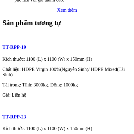
Xem thêm
Sản phẩm tương tự
TT-RPP-19
Kích thước: 1100 (L) x 1100 (W) x 150mm (H)
Chất liệu: HDPE Virgin 100%(Nguyên Sinh)/ HDPE Mixed(Tái
Sinh)
Tải trọng: Tĩnh: 3000kg. Động: 1000kg
Giá:
Liên hệ
TT-RPP-23
Kích thước: 1100 (L) x 1100 (W) x 150mm (H)