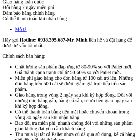
Giao hàng toàn quốc
Đổi hàng 7 ngày miền phí
Đảm bảo hàng chính hãng
Có thể thanh toán khi nhận hàng
Mô tả
Hãy gọi
Hotline: 0938.395.687-Mr. Minh
liên hệ và đặt hàng để
được tư vấn tốt nhất.
Chính sách bán hàng:
Chất lượng sản phẩm đáp ứng từ 80-90% so với Pallet mới.
Giá thành cạnh tranh chỉ từ 50-60% so với Pallet mới.
Miễn phí giao hàng cho đơn hàng từ 100 cái trở lên. Những
đơn hàng trên 500 cái sẽ được giảm giá trực tiếp trên sản
phẩm.
Giao hàng trong vòng 2 ngày sau khi ký hợp đồng. Đối với
những đơn hàng gấp, hàng có sẵn, sẽ ưu tiên giao ngay sau
khi ký hợp đồng.
Có thể thanh toán bằng tiền mặt hoặc chuyển khoản trong
vòng 30 ngày sau khi nhận hàng.
Bao đổi trả miễn phí, nhanh chóng đối với những sản phẩm
giao không đạt yêu cầu khách hàng.
Thu mua lại tất cả Pallet nhựa cũ đã qua sử dụng, kể cả hàng
phế liệu với giá thành cao.