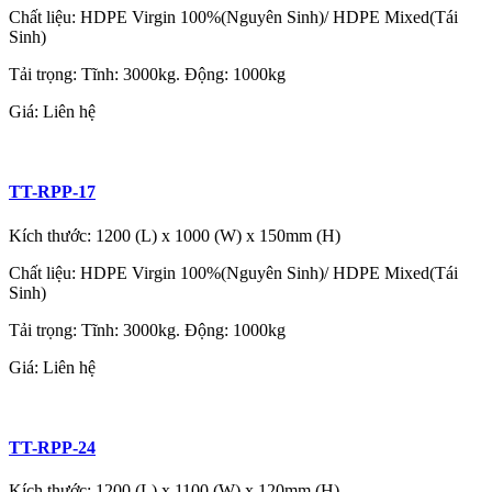
Chất liệu: HDPE Virgin 100%(Nguyên Sinh)/ HDPE Mixed(Tái
Sinh)
Tải trọng: Tĩnh: 3000kg. Động: 1000kg
Giá:
Liên hệ
TT-RPP-17
Kích thước: 1200 (L) x 1000 (W) x 150mm (H)
Chất liệu: HDPE Virgin 100%(Nguyên Sinh)/ HDPE Mixed(Tái
Sinh)
Tải trọng: Tĩnh: 3000kg. Động: 1000kg
Giá:
Liên hệ
TT-RPP-24
Kích thước: 1200 (L) x 1100 (W) x 120mm (H)