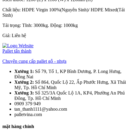
Chất liệu: HDPE Virgin 100%(Nguyên Sinh)/ HDPE Mixed(Tái
Sinh)
Tải trọng: Tĩnh: 3000kg. Động: 1000kg
Giá:
Liên hệ
Pallet tấn thành
Chuyên cung cấp pallet gỗ - nhựa
Xưởng 1:
Số 79, Tổ 1, KP Bình Dương, P. Long Hưng,
Đồng Nai
Xưởng 2:
Số 864, Quốc Lộ 22, Ấp Phước Hưng, Xã Thái
Mỹ, Tp. Hồ Chí Minh
Xưởng 3:
Số 325/3A Quốc Lộ 1A, KP4, Phường An Phú
Đông, Tp. Hồ Chí Minh
0909 379 949
tan_thanh1111@yahoo.com
palletvina.com
mặt hàng chính