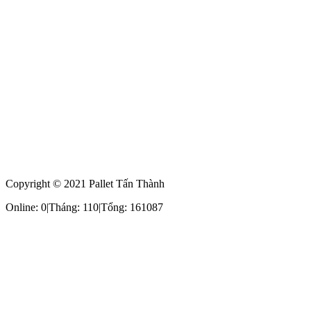
Copyright © 2021 Pallet Tấn Thành
Online: 0
|
Tháng: 110
|
Tổng: 161087