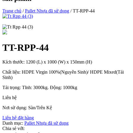
Trang chủ
/
Pallet Nhựa đã sử dụng
/ TT-RPP-44
TT-RPP-44
Kích thước: 1200 (L) x 1000 (W) x 150mm (H)
Chất liệu: HDPE Virgin 100%(Nguyên Sinh)/ HDPE Mixed(Tái
Sinh)
Tải trọng: Tĩnh: 3000kg. Động: 1000kg
Liên hệ
Nơi sử dụng: Sàn/Trên Kệ
Liên hệ đặt hàng
Danh mục:
Pallet Nhựa đã sử dụng
Chia sẻ với: